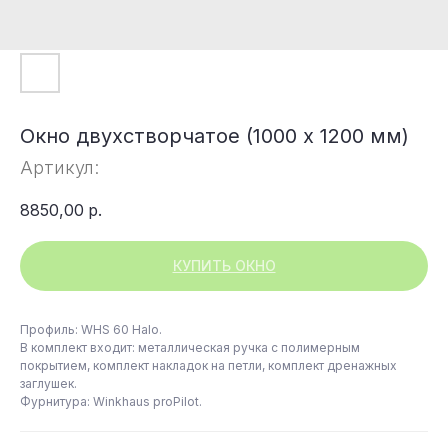
Окно двухстворчатое (1000 x 1200 мм)
Артикул:
8850,00
р.
КУПИТЬ ОКНО
Профиль: WHS 60 Halo.
В комплект входит: металлическая ручка с полимерным
покрытием, комплект накладок на петли, комплект дренажных
заглушек.
Фурнитура: Winkhaus proPilot.