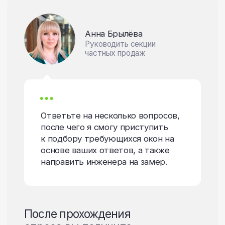
СЛЕДУЮЩИЙ ВОПРОС
Помогите нам
определить функционал
ТВОЕГО ОКНА
и получите руководство
для его выбора
Анна Брылёва
Руководить секции
частных продаж