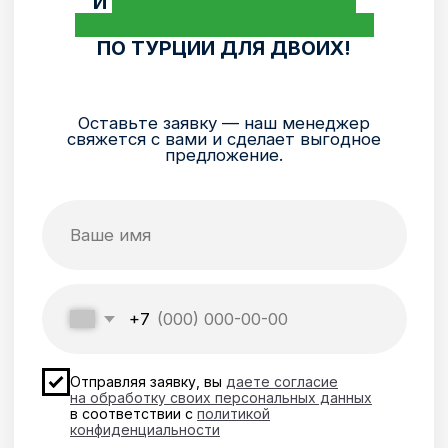
Цифровой код
на каждом окне
Наш знак качества и возможность
быстрого перехода по QR — коду в диалог
со специалистами службы сервиса.
Гарантия
качества — 10 лет
Гарантия на профиль, стеклопакеты