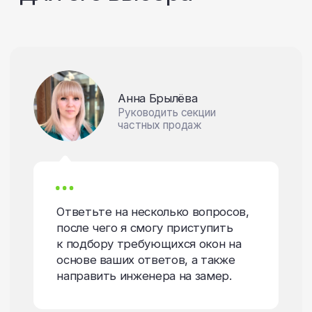
Ответьте на несколько вопросов,
после чего я смогу приступить
к подбору требующихся окон на
основе ваших ответов, а также
направить инженера на замер.
После прохождения
опроса вы получите:
Бесплатный замер
в оговоренные дату и время
к вам приедет инженер