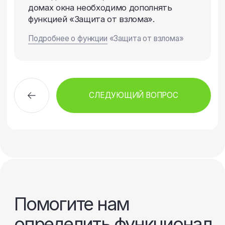
отправить вам рекомендации
по заказу окон.
+7
Куда отправить рекомендации:
ОСТАВИТЬ ЗАЯВКУ
Отправляя заявку, вы даете
согласие
на обработку своих персональных данных
в соответствии с
политикой
конфиденциальности