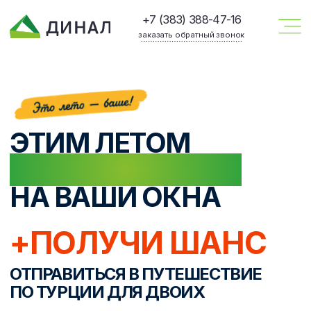
+7 (383) 388-47-16
заказать обратный звонок
ЭТИМ ЛЕТОМ
ДО 25% СКИДКИ
НА ВАШИ ОКНА
+ПОЛУЧИ ШАНС
ОТПРАВИТЬСЯ В ПУТЕШЕСТВИЕ
ПО ТУРЦИИ ДЛЯ ДВОИХ
ПУТЕШЕСТВИЕ — наша
благодарность за доверие!