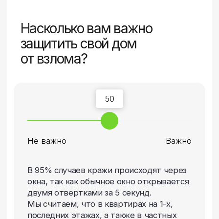
на основе ваших ответов, а также
направить инженера на замер.
После прохождения
опроса вы получите:
Бесплатный замер
в оговоренные дату и время
к вам приедет инженер
Подбор готов:
100%
Оставьте ваши контакты
и выберите куда мы можем