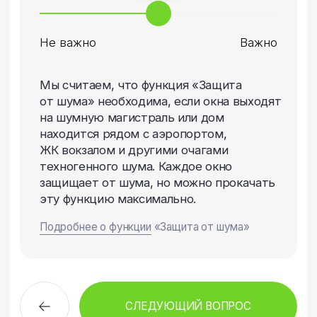
Ответьте на несколько вопросов,
после чего я смогу приступить
к подбору требующихся окон на
основе ваших ответов, а также
направить инженера на замер.
После прохождения
опроса вы получите:
Бесплатный замер
в оговоренные дату и время
к вам приедет инженер