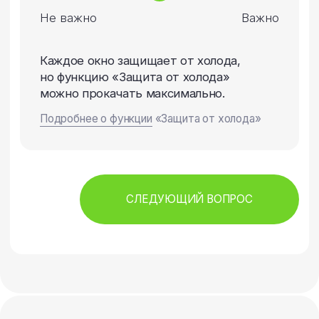
СЛЕДУЮЩИЙ ВОПРОС
Помогите нам
определить функционал
ТВОЕГО ОКНА
и получите руководство
для его выбора
Анна Брылёва
Руководить секции