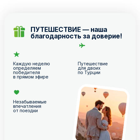
Каждую неделю
Путешествие
определяем
для двоих
победителя
по Турции
в прямом эфире
Незабываемые
впечатления
от поездки
Путевка по Турции на двоих
УСЛОВИЯ АКЦИИ
РАССЧИТАТЬ СТОИМОСТЬ