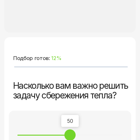
Подбор готов:
24%
Насколько вам важно
защитить дом от уличного
шума?
50
Не важно
Важно
Мы считаем, что функция «Защита
от шума» необходима, если окна выходят
на шумную магистраль или дом
находится рядом с аэропортом,
ЖК вокзалом и другими очагами
техногенного шума. Каждое окно
защищает от шума, но можно прокачать
эту функцию максимально.
Подробнее о функции
«Защита от шума»