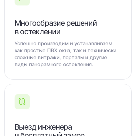
Помогите нам
определить функционал
ТВОЕГО ОКНА
и получите руководство
для его выбора