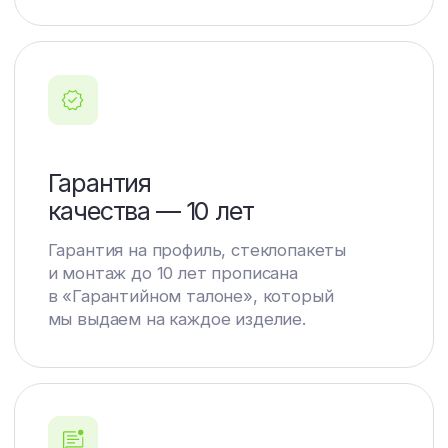
Проводим анализ состояния проемов
объекта, замер, подбор остекления
и расчет стоимости.