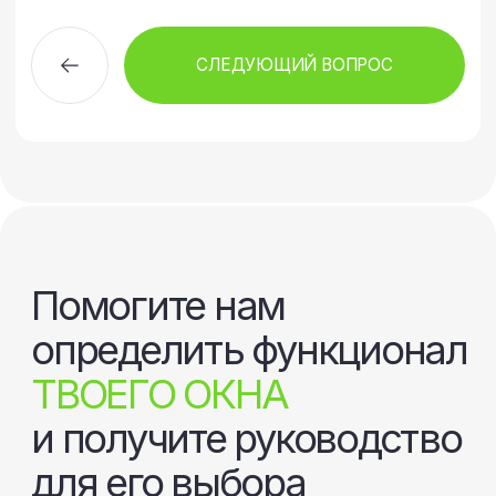
СЛЕДУЮЩИЙ ВОПРОС
Помогите нам
определить функционал
ТВОЕГО ОКНА
и получите руководство
для его выбора
Анна Брылёва
Руководить секции
частных продаж