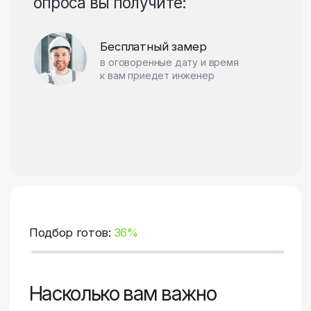
Ответьте на несколько вопросов,
после чего я смогу приступить
к подбору требующихся окон на
основе ваших ответов, а также
направить инженера на замер.
После прохождения
опроса вы получите:
Бесплатный замер
в оговоренные дату и время
к вам приедет инженер
Подбор готов:
60%