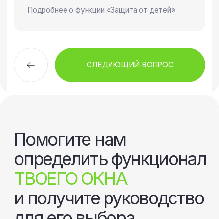
Ответьте на несколько вопросов,
после чего я смогу приступить
к подбору требующихся окон на
основе ваших ответов, а также
направить инженера на замер.
После прохождения
опроса вы получите:
Бесплатный замер
в оговоренные дату и время
к вам приедет инженер
Подбор готов:
84%